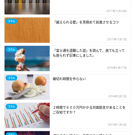
2017年11月16日
コラム
「越えられる壁」を見極めて前進させるコツ
2017年11月7日
コラム
「富士通を退職した話」を読んで、居ても立って
も居られず記事にしました。
2016年4月17日
コラム
細切れ時間を作らない
2016年2月7日
コラム
２時間で６００万円かかる対面助言があることを
ご存知ですか？
2015年7月4日
コラム