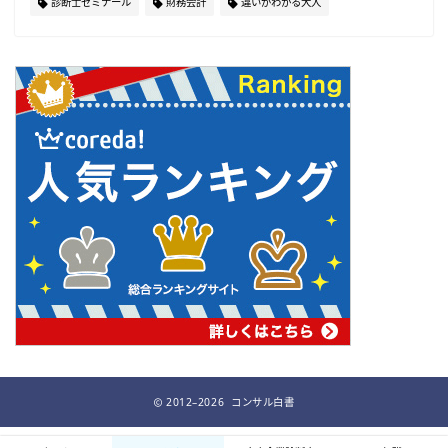
診断士ゼミナール
財務会計
違いがわかる大人
2012–2026 コンサル白書