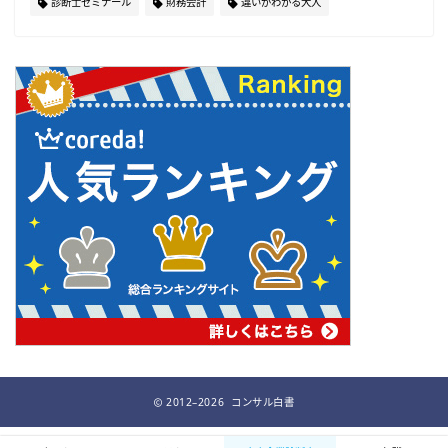
診断士ゼミナール
財務会計
違いがわかる大人
2012–2026 コンサル白書