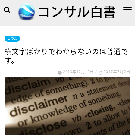
コラム
横文字ばかりでわからないのは普通で
す。
2013年12月12日
/
2017年7月2日