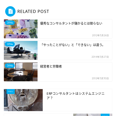
RELATED POST
コラム
優秀なコンサルタントが儲かるとは限らない
2012年3月26日
コラム
「やったことがない」と「できない」は違う。
2014年3月27日
コラム
経営者と労働者
2012年3月30日
ERPコンサルタントはシステムエンジニ
ア？