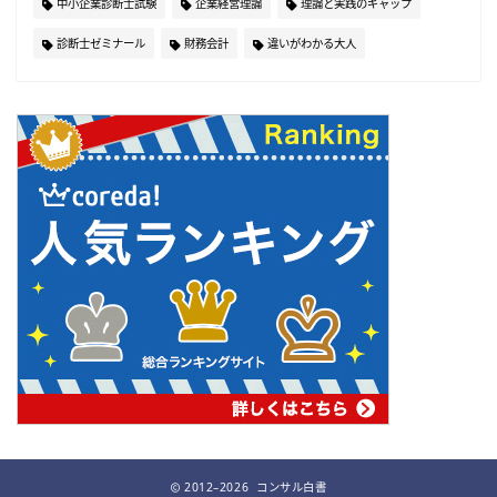
中小企業診断士試験
企業経営理論
理論と実践のギャップ
診断士ゼミナール
財務会計
違いがわかる大人
2012–2026 コンサル白書