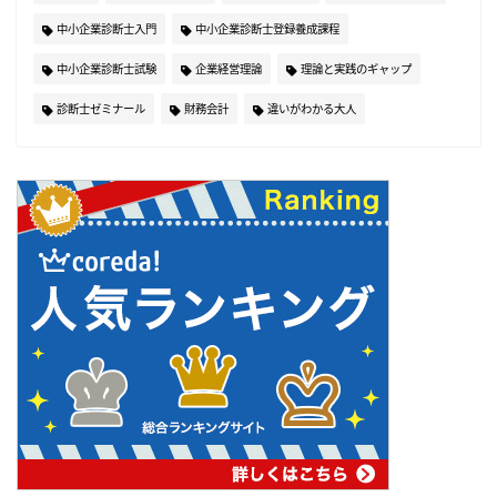
中小企業診断士入門
中小企業診断士登録養成課程
中小企業診断士試験
企業経営理論
理論と実践のギャップ
診断士ゼミナール
財務会計
違いがわかる大人