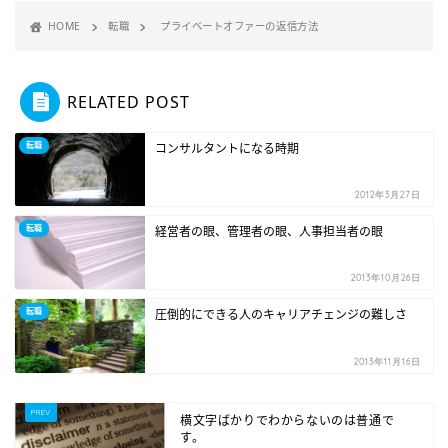
HOME
転職
プライベートオファーの返信方法
RELATED POST
転職
コンサルタントになる時期
2012年3月27日
転職
経営者の眼、管理者の眼、人事担当者の眼
2013年10月26日
転職
圧倒的にできる人のキャリアチェンジの難しさ
2013年11月16日
横文字ばかりでわからないのは普通で
す。