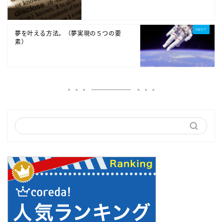
夢を叶える方法。（夢実現の５つの要
素）