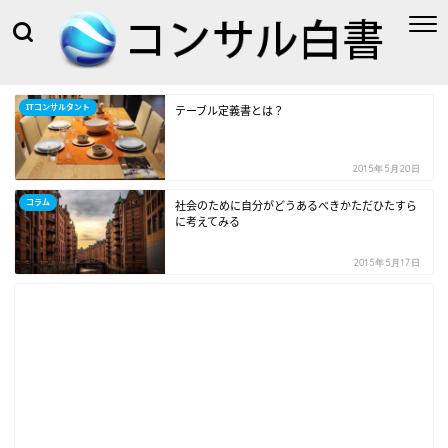
ITコンサルタント
テーブル定義書とは？
2015年5月20日
コラム
社会のために自分がどうあるべきかただひたすら
に考えてみる
2015年5月17日