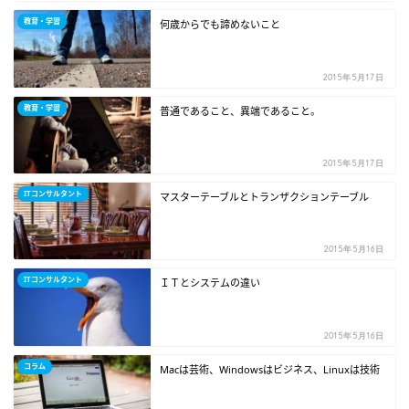
教育・学習
何歳からでも諦めないこと
2015年5月17日
教育・学習
普通であること、異端であること。
2015年5月17日
ITコンサルタント
マスターテーブルとトランザクションテーブル
2015年5月16日
ITコンサルタント
ＩＴとシステムの違い
2015年5月16日
コラム
Macは芸術、Windowsはビジネス、Linuxは技術