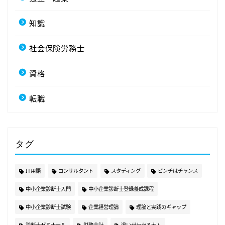
知識
社会保険労務士
資格
転職
タグ
IT用語
コンサルタント
スタディング
ピンチはチャンス
中小企業診断士入門
中小企業診断士登録養成課程
中小企業診断士試験
企業経営理論
理論と実践のギャップ
診断士ゼミナール
財務会計
違いがわかる大人