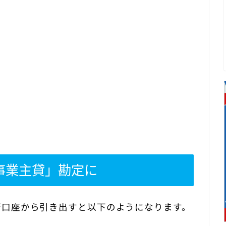
事業主貸」勘定に
行口座から引き出すと以下のようになります。