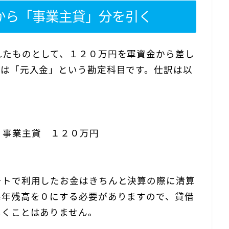
から「事業主貸」分を引く
れたものとして、１２０万円を軍資金から差し
金は「元入金」という勘定科目です。仕訳は以
事業主貸 １２０万円
ートで利用したお金はきちんと決算の際に清算
毎年残高を０にする必要がありますので、貸借
いくことはありません。