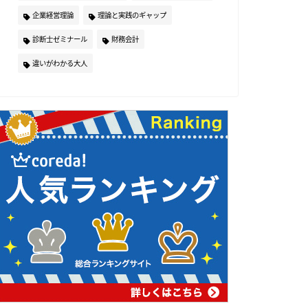
企業経営理論
理論と実践のギャップ
診断士ゼミナール
財務会計
違いがわかる大人