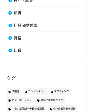
独立・起業
知識
社会保険労務士
資格
転職
タグ
IT用語
コンサルタント
スタディング
ピンチはチャンス
中小企業診断士入門
中小企業診断士登録養成課程
中小企業診断士試験