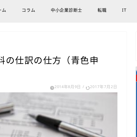
ーム
コラム
中小企業診断士
転職
IT
料の仕訳の仕方（青色申
2014年8月9日
/
2017年7月2日