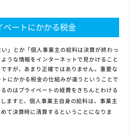
イベートにかかる税金
ない」とか「個人事業主の給料は決算が終わっ
くような情報をインターネットで見かけること
のですが、あまり正確ではありません。重要な
ートにかかる税金の仕組みが違う
ということで
するのは
プライベートの経費をきちんとわける
理しますと、
個人事業主自身の給料は、事業主
とめて決算時に清算する
ということになりま