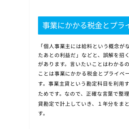
事業にかかる税金とプラ
「個人事業主には給料という概念が
たあとの利益だ」などと、誤解を招
があります。言いたいことはわかる
ことは
事業にかかる税金とプライベ
す。事業主貸という勘定科目を利用
ため
です。なので、正確な言葉で整
貸勘定で計上していき、１年分をま
す。