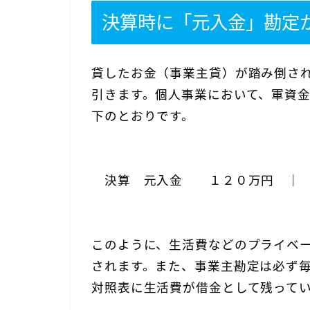
決算時に「元入金」勘定
貸したお金（事業主貸）が踏み倒さ
引きます。個人事業において、軍資
下のとおりです。
決算 元入金 １２０万円 ｜ 
このように、生活費などのプライベ
されます。また、事業主勘定は必ず
対照表に生活費が借金として残って