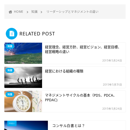
HOME
知識
リーダーシップとマネジメントの違い
RELATED POST
知識
経営理念、経営方針、経営ビジョン、経営目標、
経営戦略の違い
2015年5月24日
知識
経営における組織の種類
2015年5月31日
知識
マネジメントサイクルの基本（PDS、PDCA、
PPDAC)
2015年5月24日
コンサル白書とは？