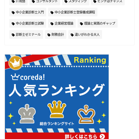
IT用語
コンサルタント
スタディング
ピンチはチャンス
中小企業診断士入門
中小企業診断士登録養成課程
中小企業診断士試験
企業経営理論
理論と実践のギャップ
診断士ゼミナール
財務会計
違いがわかる大人