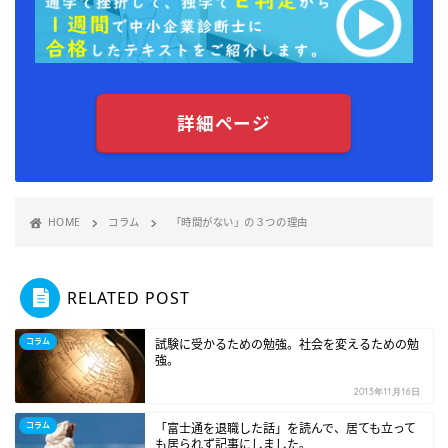
詳細ページ
HOME
コラム
「時間がない」の３つの理由
RELATED POST
コラム
試験に受かるための勉強。社会を変えるための勉
強。
2013年11月16日
コラム
「富士通を退職した話」を読んで、居ても立って
も居られず記事にしました。