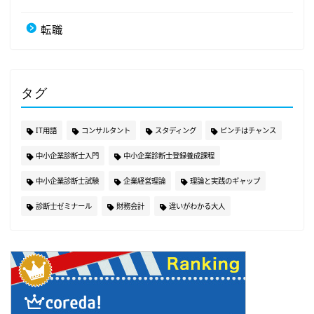
転職
タグ
IT用語
コンサルタント
スタディング
ピンチはチャンス
中小企業診断士入門
中小企業診断士登録養成課程
中小企業診断士試験
企業経営理論
理論と実践のギャップ
診断士ゼミナール
財務会計
違いがわかる大人