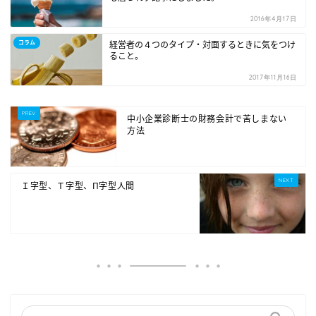
2016年4月17日
コラム
経営者の４つのタイプ・対面するときに気をつけ
ること。
2017年11月16日
中小企業診断士の財務会計で苦しまない
方法
Ｉ字型、Ｔ字型、Π字型人間