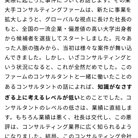
大手コンサルティングファームは、新たに事業を
拡大しようと、グローバルな視点に長けた社長の
もと、全国の一流企業・偏差値の高い大学出身者
から候補者を選抜してスタートしました。元々あ
った人脈の強みから、当初は様々な案件が舞い込
んできました。しかし、いざコンサルティングと
いう状況になると、これが全然だめでした。この
ファームのコンサルタントと一緒に働いたことの
あるコンサルタントの話によれば、
知識がなさす
ぎる上に考えるレベルが低い
とのことでした。コ
ンサルタントのレベルの低さは、業績に直結しま
す。もちろん業績は悪く、社長は交代し、この悪
評は、コンサルティング業界に広く知られるよう
になりました。結局、このコンサルティング会社