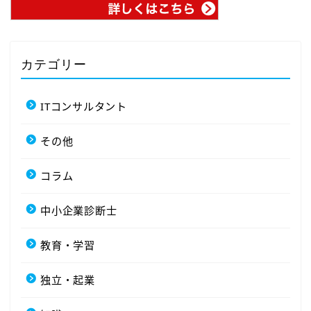
カテゴリー
ITコンサルタント
その他
コラム
中小企業診断士
教育・学習
独立・起業