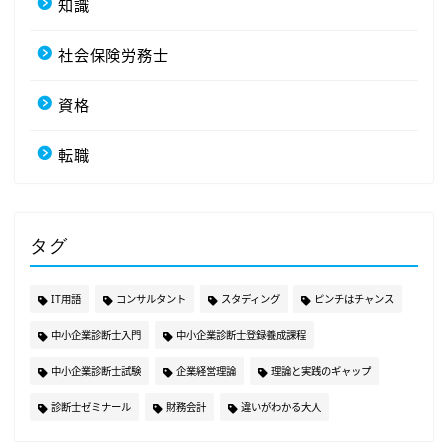
知識
社会保険労務士
資格
転職
タグ
IT用語
コンサルタント
スタディング
ピンチはチャンス
中小企業診断士入門
中小企業診断士登録養成課程
中小企業診断士試験
企業経営理論
理論と実践のギャップ
診断士ゼミナール
財務会計
違いがわかる大人