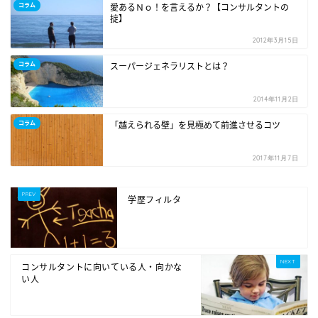
コラム
愛あるＮｏ！を言えるか？【コンサルタントの
掟】
2012年3月15日
コラム
スーパージェネラリストとは？
2014年11月2日
コラム
「越えられる壁」を見極めて前進させるコツ
2017年11月7日
学歴フィルタ
コンサルタントに向いている人・向かな
い人