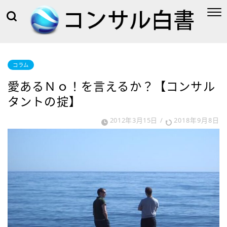
コラム
愛あるＮｏ！を言えるか？【コンサル
タントの掟】
2012年3月15日
/
2018年9月8日