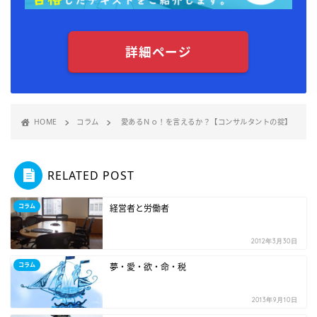
詳細ページ
HOME
コラム
愛あるＮｏ！を言えるか？【コンサルタントの掟】
RELATED POST
コラム
経営者と労働者
2012年3月30日
コラム
夢・愛・欲・命・税
2013年9月10日