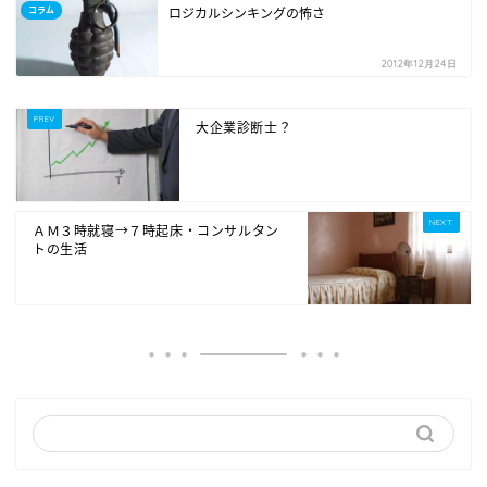
コラム
ロジカルシンキングの怖さ
2012年12月24日
大企業診断士？
ＡＭ３時就寝→７時起床・コンサルタン
トの生活