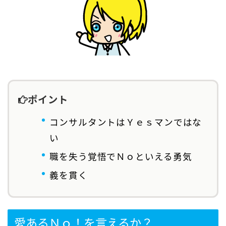
ポイント
コンサルタントはＹｅｓマンではな
い
職を失う覚悟でＮｏといえる勇気
義を貫く
愛あるＮｏ！を言えるか？