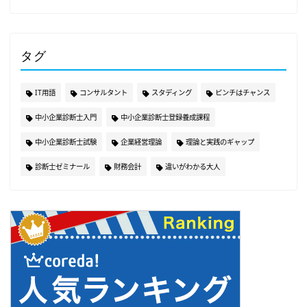
タグ
IT用語
コンサルタント
スタディング
ピンチはチャンス
中小企業診断士入門
中小企業診断士登録養成課程
中小企業診断士試験
企業経営理論
理論と実践のギャップ
診断士ゼミナール
財務会計
違いがわかる大人