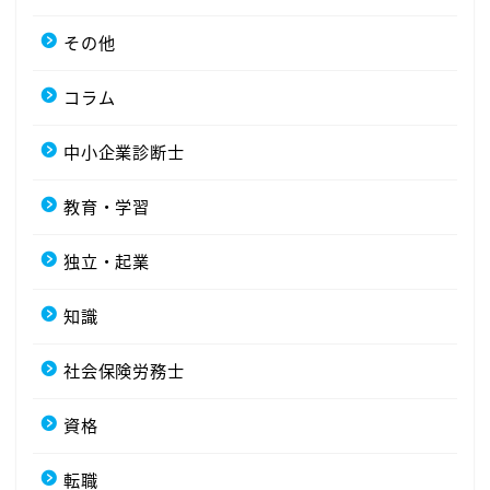
その他
コラム
中小企業診断士
教育・学習
独立・起業
知識
社会保険労務士
資格
転職