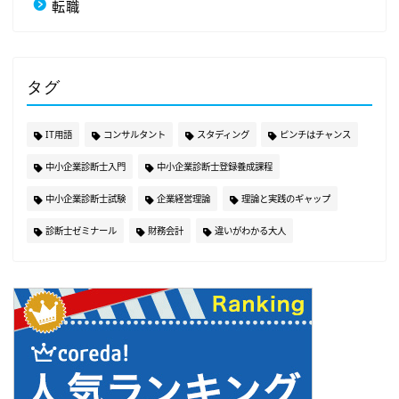
転職
タグ
IT用語
コンサルタント
スタディング
ピンチはチャンス
中小企業診断士入門
中小企業診断士登録養成課程
中小企業診断士試験
企業経営理論
理論と実践のギャップ
診断士ゼミナール
財務会計
違いがわかる大人