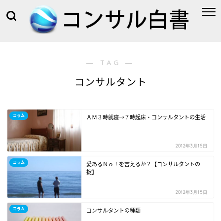
― TAG ―
コンサルタント
コラム
ＡＭ３時就寝→７時起床・コンサルタントの生活
2012年3月15日
コラム
愛あるＮｏ！を言えるか？【コンサルタントの
掟】
2012年3月15日
コラム
コンサルタントの種類