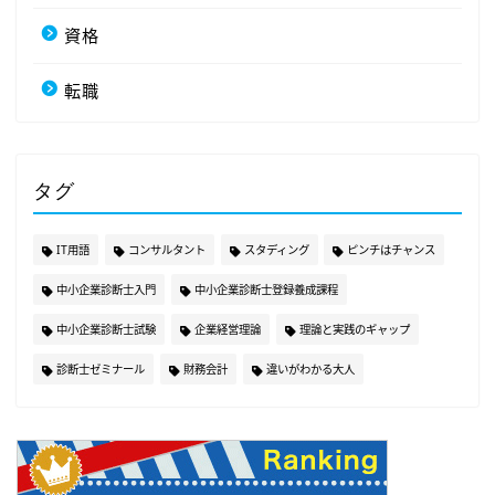
資格
転職
タグ
IT用語
コンサルタント
スタディング
ピンチはチャンス
中小企業診断士入門
中小企業診断士登録養成課程
中小企業診断士試験
企業経営理論
理論と実践のギャップ
診断士ゼミナール
財務会計
違いがわかる大人