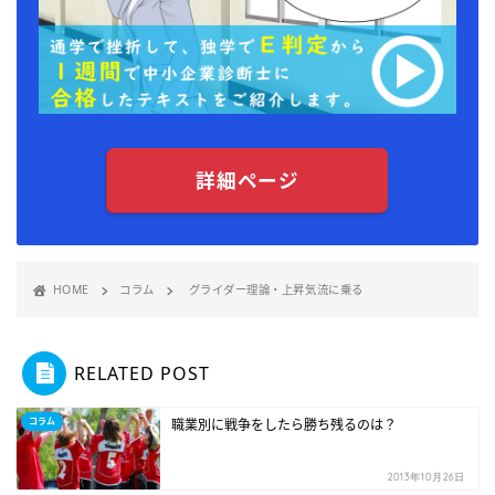
詳細ページ
HOME
コラム
グライダー理論・上昇気流に乗る
RELATED POST
コラム
職業別に戦争をしたら勝ち残るのは？
2013年10月26日