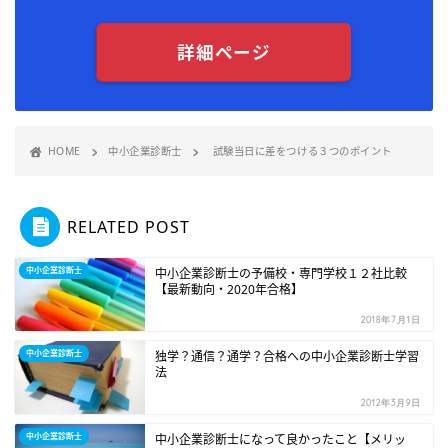
詳細ページ
HOME
中小企業診断士
試験当日に差をつける３つのポイント
RELATED POST
中小企業診断士
中小企業診断士の予備校・専門学校１２社比較
【最新動向・2020年合格】
2018年7月1日
中小企業診断士
独学？通信？通学？合格への中小企業診断士学習
法
2012年3月9日
中小企業診断士
中小企業診断士になって良かったこと【メリッ