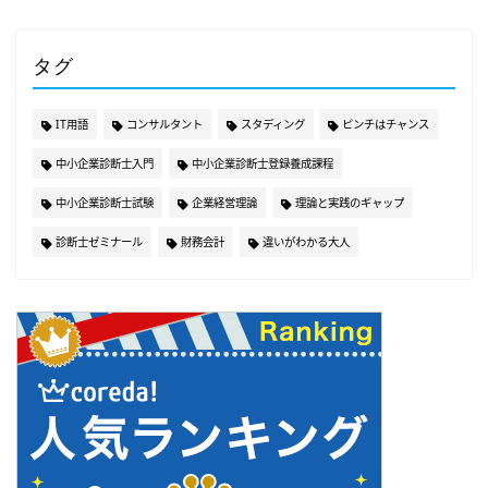
タグ
IT用語
コンサルタント
スタディング
ピンチはチャンス
中小企業診断士入門
中小企業診断士登録養成課程
中小企業診断士試験
企業経営理論
理論と実践のギャップ
診断士ゼミナール
財務会計
違いがわかる大人