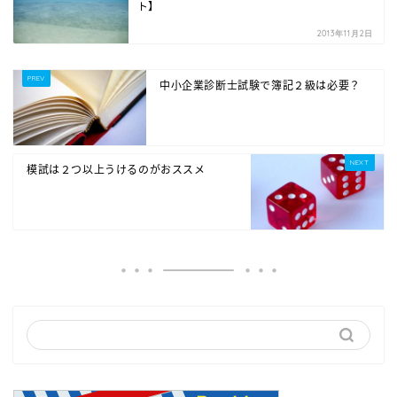
ト】
2013年11月2日
中小企業診断士試験で簿記２級は必要？
模試は２つ以上うけるのがおススメ