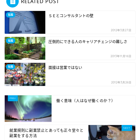
RELATED POST
転職
ＳＥとコンサルタントの壁
2012年3月27日
転職
圧倒的にできる人のキャリアチェンジの難しさ
2013年11月16日
転職
面接は営業ではない
2012年3月26日
働く意味（人はなぜ働くのか？）
就業規則に副業禁止とあっても正々堂々と
副業をする方法