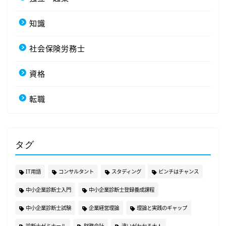
知識
社会保険労務士
資格
転職
タグ
IT用語
コンサルタント
スタディング
ピンチはチャンス
中小企業診断士入門
中小企業診断士登録養成課程
中小企業診断士試験
企業経営理論
理論と実践のギャップ
診断士ゼミナール
財務会計
違いがわかる大人