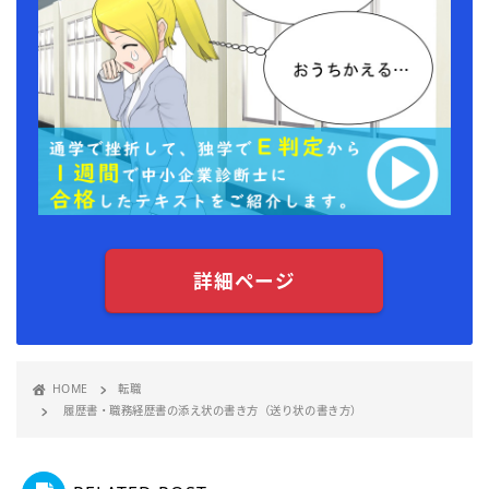
詳細ページ
HOME
転職
履歴書・職務経歴書の添え状の書き方（送り状の書き方）