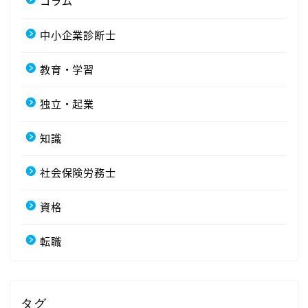
コラム
中小企業診断士
教育・学習
独立・起業
知識
社会保険労務士
資格
転職
タグ