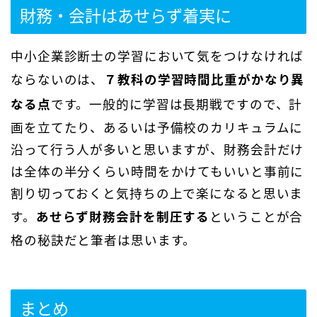
財務・会計はあせらず着実に
中小企業診断士の学習において気をつけなければ
ならないのは、
７教科の学習時間比重がかなり異
なる点
です。一般的に学習は長期戦ですので、計
画を立てたり、あるいは予備校のカリキュラムに
沿って行う人が多いと思いますが、財務会計だけ
は全体の半分くらい時間をかけてもいいと事前に
割り切っておくと気持ちの上で楽になると思いま
す。
あせらず財務会計を制圧する
ということが合
格の秘訣だと筆者は思います。
まとめ