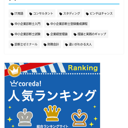
IT用語
コンサルタント
スタディング
ピンチはチャンス
中小企業診断士入門
中小企業診断士登録養成課程
中小企業診断士試験
企業経営理論
理論と実践のギャップ
診断士ゼミナール
財務会計
違いがわかる大人