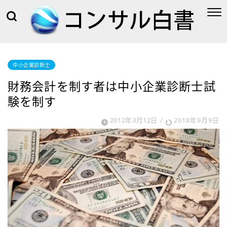
中小企業診断士
財務会計を制す者は中小企業診断士試
験を制す
2012年3月12日
/
2018年9月9日